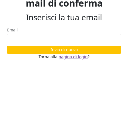
mail di conferma
Inserisci la tua email
Email
Invia di nuovo
Torna alla
pagina di login
?